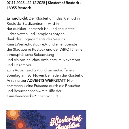
07.11.2025 - 22.12.2025
| Klosterhof Rostock -
18055 Rostock
Es wird Licht:
Der Klosterhof – das Kleinod in
Rostocks Stadtzentrum – wird in
der dunklen Jahreszeit be- und erleuchtet:
Lichterketten und Lampions sorgen
dank des Engagements des Vereins
Kunst.Werke.Rostock e.V. und einer Spende
der Stadtwerke Rostock und der WIRO für eine
atmosphärische Beleuchtung
und ein besinnliches Ambiente im November
und Dezember.
Zum Adventsauftakt und verkaufsoffenen
Sonntag am 30. November laden die Klosterhof-
Anrainer zur
ADVENTS-WERKSTATT:
Hier
entstehen kleine Präsente durch die Besucher
und Besucherinnen – mit Hilfe der
Kunsthandwerker*innen vor Ort.